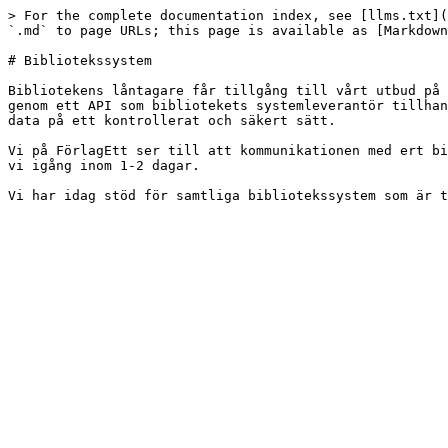
> For the complete documentation index, see [llms.txt](
`.md` to page URLs; this page is available as [Markdown
# Bibliotekssystem

Bibliotekens låntagare får tillgång till vårt utbud på 
genom ett API som bibliotekets systemleverantör tillhan
data på ett kontrollerat och säkert sätt.

Vi på FörlagEtt ser till att kommunikationen med ert bi
vi igång inom 1-2 dagar.
