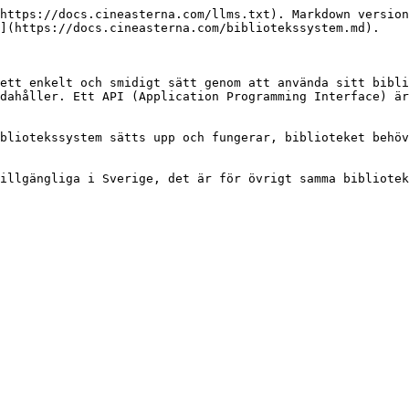
https://docs.cineasterna.com/llms.txt). Markdown version
](https://docs.cineasterna.com/bibliotekssystem.md).

ett enkelt och smidigt sätt genom att använda sitt bibli
dahåller. Ett API (Application Programming Interface) är
bliotekssystem sätts upp och fungerar, biblioteket behöv